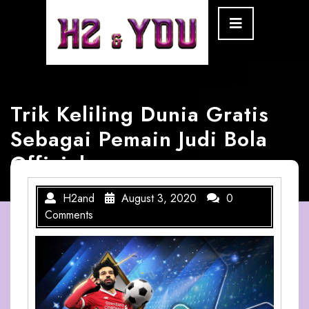
Skip
Open
Menu
to
content
Trik Keliling Dunia Gratis
Sebagai Pemain Judi Bola
Official
H2and
August 3, 2020
0
Comments