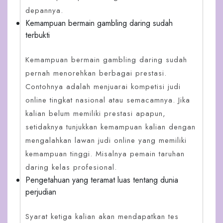
depannya.
Kemampuan bermain gambling daring sudah
terbukti
Kemampuan bermain gambling daring sudah
pernah menorehkan berbagai prestasi.
Contohnya adalah menjuarai kompetisi judi
online tingkat nasional atau semacamnya. Jika
kalian belum memiliki prestasi apapun,
setidaknya tunjukkan kemampuan kalian dengan
mengalahkan lawan judi online yang memiliki
kemampuan tinggi. Misalnya pemain taruhan
daring kelas profesional.
Pengetahuan yang teramat luas tentang dunia
perjudian
Syarat ketiga kalian akan mendapatkan tes