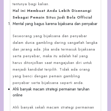
tentunya bagi kalian.
Hal ini Membuat Anda Lebih Disenangi
Sebagai Pemain Situs Judi Bola Official
Mental yang bagus karena bijaksana dan penyabar
Seseorang yang bijaksana dan penyabar
dalam dunia gambling daring sangatlah langka
dan jarang ada. Jika anda termasuk bijaksana
serta penyebar, maka itu adalah hal yang
harus ditonjolkan saat mengajukan diri untuk
menjadi kandidat terpilih. Tidak ada orang
yang benci dengan pemain gambling
penyabar serta bijaksana seperti anda.
Ahli banyak macam strategi permainan taruhan
online
Ahli banyak sekali macam strategi permainan