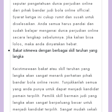
seputar pengetahuan dunia perjudian online
dari pihak bandar judi bola online official.
Syarat ketiga ini cukup rumit dan susah untuk
diselesaikan. Anda semua harus pandai dan
sudah belajar mengenai dunia perjudian online
secara lengkap sebelumnya. Jika kalian bisa
lolos, maka anda dinyatakan hebat.
Bakat istimewa dengan berbagai skill taruhan yang
langka
Keistimewaan bakat atau skill taruhan yang
langka akan sangat menarik perhatian pihak
bandar bola online resmi. Tunjukkanlah semua
yang anda punya untuk dapat menjadi kandidat
pemain terpilih. Pemilik skill bermain judi yang
langka akan sangat berpeluang besar untuk
menjadi kandidat terpilih. Sangat mudah sekali