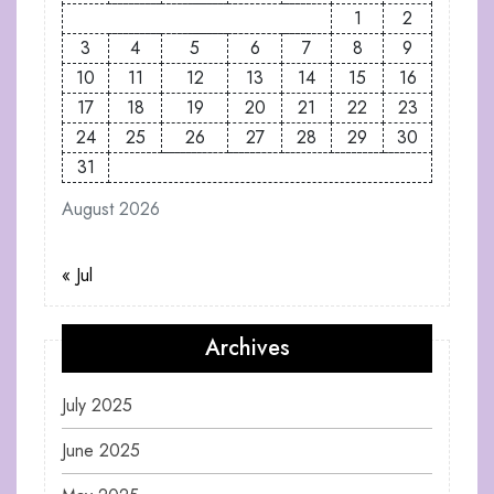
1
2
3
4
5
6
7
8
9
10
11
12
13
14
15
16
17
18
19
20
21
22
23
24
25
26
27
28
29
30
31
August 2026
« Jul
Archives
July 2025
June 2025