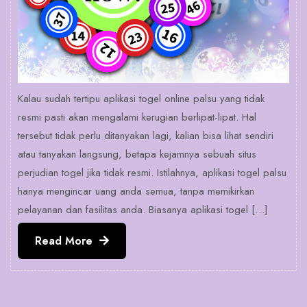
Kalau sudah tertipu aplikasi togel online palsu yang tidak
resmi pasti akan mengalami kerugian berlipat-lipat. Hal
tersebut tidak perlu ditanyakan lagi, kalian bisa lihat sendiri
atau tanyakan langsung, betapa kejamnya sebuah situs
perjudian togel jika tidak resmi. Istilahnya, aplikasi togel palsu
hanya mengincar uang anda semua, tanpa memikirkan
pelayanan dan fasilitas anda. Biasanya aplikasi togel […]
Read
Read More
More