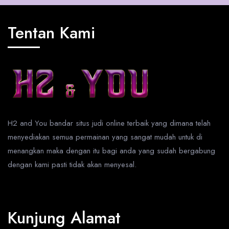
Tentan Kami
H2 and You bandar situs judi online terbaik yang dimana telah
menyediakan semua permainan yang sangat mudah untuk di
menangkan maka dengan itu bagi anda yang sudah bergabung
dengan kami pasti tidak akan menyesal.
Kunjung Alamat