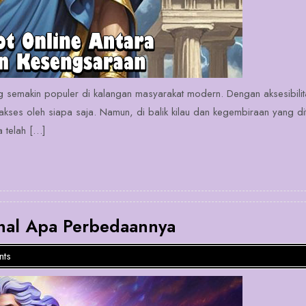
ng semakin populer di kalangan masyarakat modern. Dengan aksesibili
ses oleh siapa saja. Namun, di balik kilau dan kegembiraan yang dita
a telah […]
ional Apa Perbedaannya
ts