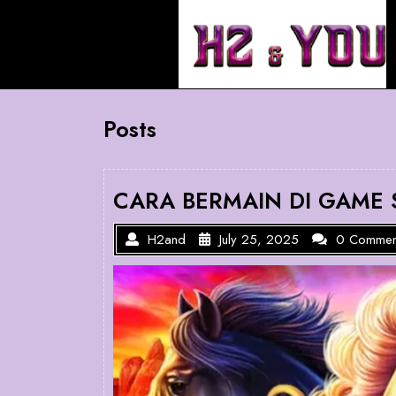
Skip
to
content
Posts
CARA BERMAIN DI GAME
H2and
July 25, 2025
0 Commen