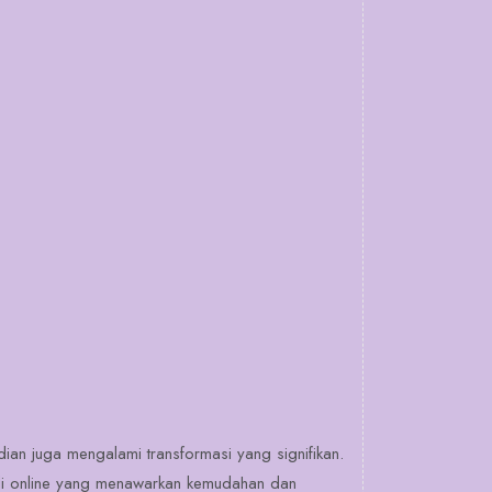
ian juga mengalami transformasi yang signifikan.
judi online yang menawarkan kemudahan dan