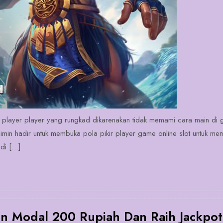
 player player yang rungkad dikarenakan tidak memami cara main di g
imin hadir untuk membuka pola pikir player game online slot untuk m
 di […]
n Modal 200 Rupiah Dan Raih Jackpot