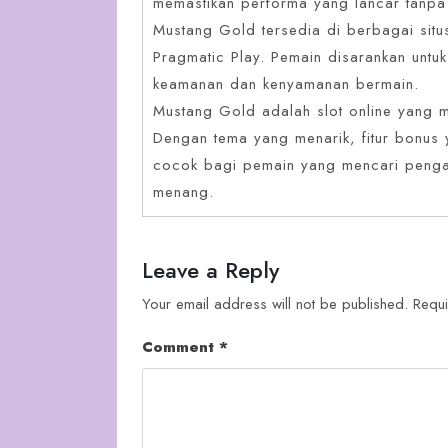
memastikan performa yang lancar tanpa m
Mustang Gold tersedia di berbagai situ
Pragmatic Play. Pemain disarankan untuk 
keamanan dan kenyamanan bermain.
Mustang Gold adalah slot online yang m
Dengan tema yang menarik, fitur bonus 
cocok bagi pemain yang mencari penga
menang.
Leave a Reply
Your email address will not be published.
Requi
Comment
*