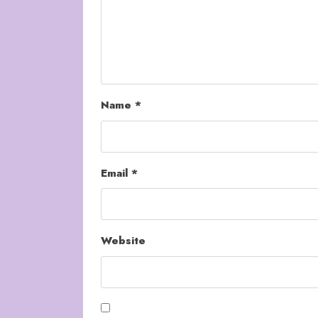
Name
*
Email
*
Website