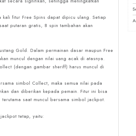
kat secara signifikan, sehingga meningkatkan
S
kali fitur Free Spins dapat dipicu ulang. Setiap
A
saat putaran gratis, 8 spin tambahan akan
i Mustang Gold. Dalam permainan dasar maupun Free
kan muncul dengan nilai uang acak di atasnya.
Collect (dengan gambar sheriff) harus muncul di
bersama simbol Collect, maka semua nilai pada
kan dan diberikan kepada pemain. Fitur ini bisa
terutama saat muncul bersama simbol jackpot.
ackpot tetap, yaitu: