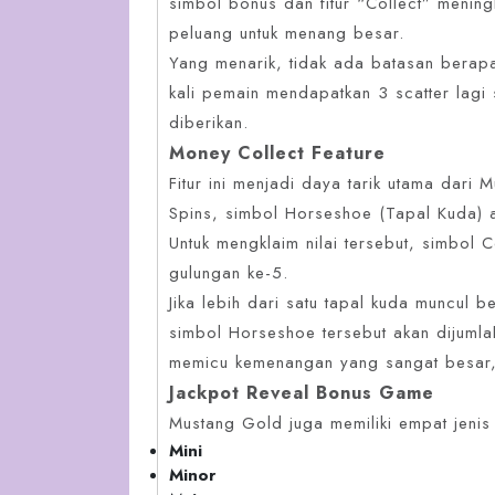
simbol bonus dan fitur “Collect” mening
peluang untuk menang besar.
Yang menarik, tidak ada batasan berapa 
kali pemain mendapatkan 3 scatter lagi 
diberikan.
Money Collect Feature
Fitur ini menjadi daya tarik utama dar
Spins, simbol Horseshoe (Tapal Kuda) a
Untuk mengklaim nilai tersebut, simbol 
gulungan ke-5.
Jika lebih dari satu tapal kuda muncul 
simbol Horseshoe tersebut akan dijumlah
memicu kemenangan yang sangat besar, 
Jackpot Reveal Bonus Game
Mustang Gold juga memiliki empat jenis j
Mini
Minor