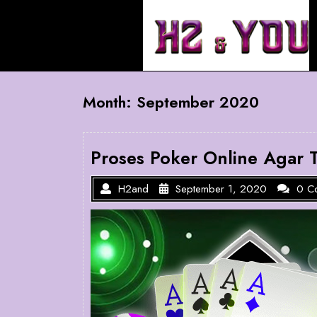
Skip
to
content
Month:
September 2020
Proses Poker Online Agar T
H2and
September 1, 2020
0 C