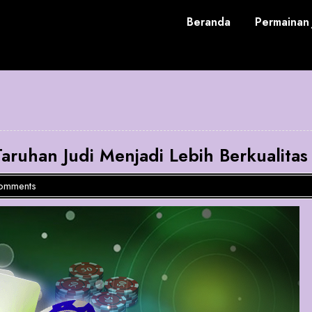
Beranda
Permainan 
aruhan Judi Menjadi Lebih Berkualitas
omments