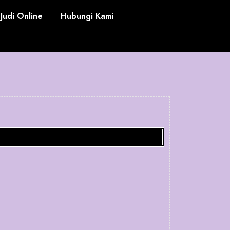
Judi Online
Hubungi Kami