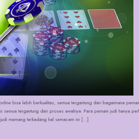
nline bisa lebih berkualitas, semua tergantung dari bagaimana pema
i semua tergantung dari proses awalnya. Para pemain judi hanya perlu
n judi memang terkadang hal semacam ini […]