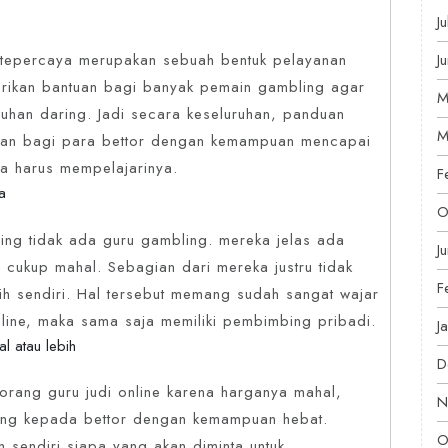
J
 tepercaya merupakan sebuah bentuk pelayanan
J
erikan bantuan bagi banyak pemain gambling agar
M
ruhan daring. Jadi secara keseluruhan, panduan
M
an bagi para bettor dengan kemampuan mencapai
a harus mempelajarinya.
F
a
O
ring tidak ada guru gambling. mereka jelas ada
J
cukup mahal. Sebagian dari mereka justru tidak
F
h sendiri. Hal tersebut memang sudah sangat wajar
online, maka sama saja memiliki pembimbing pribadi.
J
l atau lebih
D
orang guru judi online karena harganya mahal,
N
ung kepada bettor dengan kemampuan hebat.
O
 sendiri siapa yang akan diminta untuk