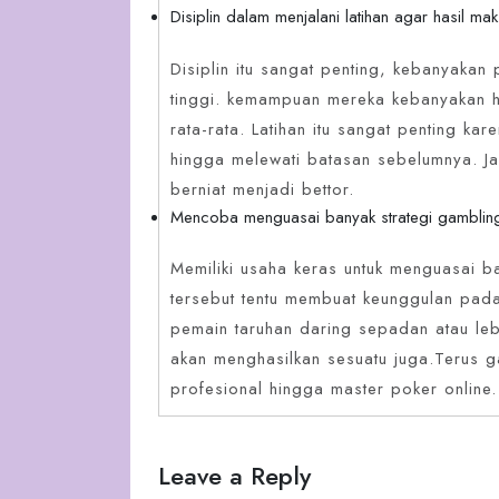
Disiplin dalam menjalani latihan agar hasil mak
Disiplin itu sangat penting, kebanyakan 
tinggi. kemampuan mereka kebanyakan ha
rata-rata. Latihan itu sangat penting ka
hingga melewati batasan sebelumnya. J
berniat menjadi bettor.
Mencoba menguasai banyak strategi gamblin
Memiliki usaha keras untuk menguasai 
tersebut tentu membuat keunggulan pada
pemain taruhan daring sepadan atau leb
akan menghasilkan sesuatu juga.Terus g
profesional hingga master poker online.
Leave a Reply