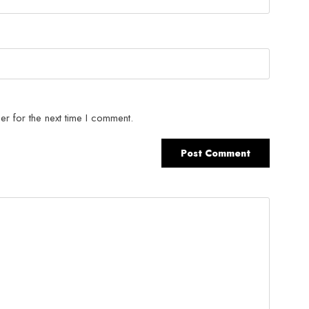
r for the next time I comment.