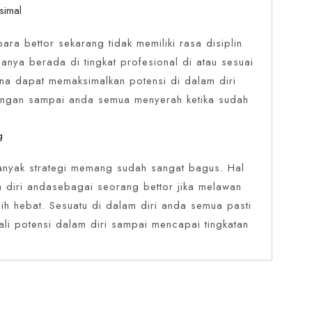
simal
para bettor sekarang tidak memiliki rasa disiplin
nya berada di tingkat profesional di atau sesuai
rena dapat memaksimalkan potensi di dalam diri
angan sampai anda semua menyerah ketika sudah
g
banyak strategi memang sudah sangat bagus. Hal
 diri andasebagai seorang bettor jika melawan
ih hebat. Sesuatu di dalam diri anda semua pasti
ali potensi dalam diri sampai mencapai tingkatan