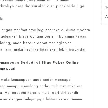
dwalnya akan didiskusikan oleh pihak anda juga
S
A
da
ilangan manfaat atau kegunaannya di dunia modern
engeluarkan biaya dengan berlatih bersama kawan
daring, anda berdua dapat meningkatkan
 rajin, maka hasilnya tidak akan lebih buruk dari
mampuan Berjudi di Situs Poker Online
ang pesat
iri, maka kemampuan anda sudah mencapai
yang mampu menolong anda untuk meningkatkan
 Hal tersebut harus dimulai dari diri sendiri
sar dengan belajar juga latihan keras. Semua