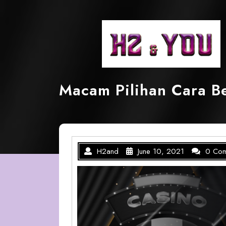
Skip
to
content
Macam Pilihan Cara B
H2and
June 10, 2021
0 Com