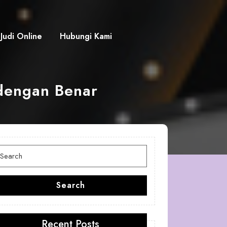
Judi Online
Hubungi Kami
 dengan Benar
earch
or:
Search
Recent Posts