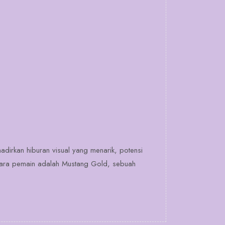
adirkan hiburan visual yang menarik, potensi
n para pemain adalah Mustang Gold, sebuah