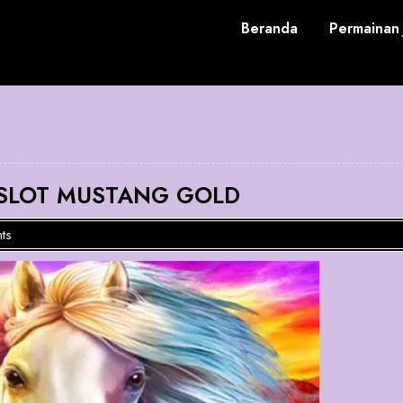
Beranda
Permainan 
 SLOT MUSTANG GOLD
ts