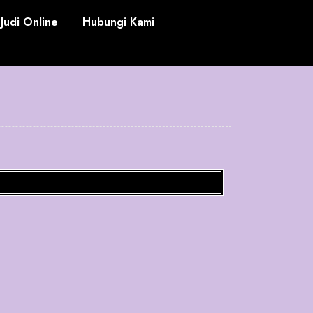
Judi Online
Hubungi Kami