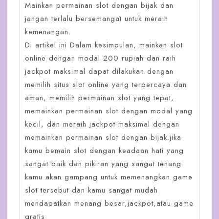
Mainkan permainan slot dengan bijak dan
jangan terlalu bersemangat untuk meraih
kemenangan.
Di artikel ini Dalam kesimpulan, mainkan slot
online dengan modal 200 rupiah dan raih
jackpot maksimal dapat dilakukan dengan
memilih situs slot online yang terpercaya dan
aman, memilih permainan slot yang tepat,
memainkan permainan slot dengan modal yang
kecil, dan meraih jackpot maksimal dengan
memainkan permainan slot dengan bijak.jika
kamu bemain slot dengan keadaan hati yang
sangat baik dan pikiran yang sangat tenang
kamu akan gampang untuk memenangkan game
slot tersebut dan kamu sangat mudah
mendapatkan menang besar,jackpot,atau game
gratis