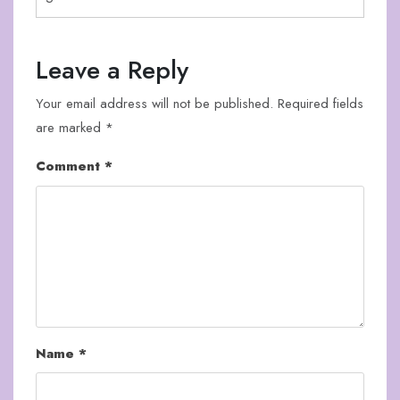
Leave a Reply
Your email address will not be published.
Required fields
are marked
*
Comment
*
Name
*