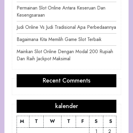
Permainan Slot Online Antara Keseruan Dan
Kesengsaraan
Judi Online Vs Judi Tradisional Apa Perbedaannya
Bagaimana Kita Memilih Game Slot Terbaik
Mainkan Slot Online Dengan Modal 200 Rupiah
Dan Raih Jackpot Maksimal
Recent Comments
kalender
M
T
W
T
F
S
S
1
2