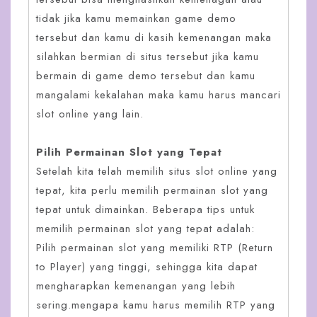
tidak jika kamu memainkan game demo
tersebut dan kamu di kasih kemenangan maka
silahkan bermian di situs tersebut jika kamu
bermain di game demo tersebut dan kamu
mangalami kekalahan maka kamu harus mancari
slot online yang lain.
Pilih Permainan Slot yang Tepat
Setelah kita telah memilih situs slot online yang
tepat, kita perlu memilih permainan slot yang
tepat untuk dimainkan. Beberapa tips untuk
memilih permainan slot yang tepat adalah:
Pilih permainan slot yang memiliki RTP (Return
to Player) yang tinggi, sehingga kita dapat
mengharapkan kemenangan yang lebih
sering.mengapa kamu harus memilih RTP yang