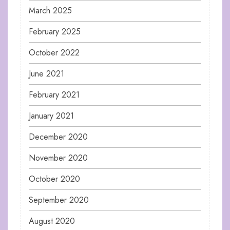
March 2025
February 2025
October 2022
June 2021
February 2021
January 2021
December 2020
November 2020
October 2020
September 2020
August 2020