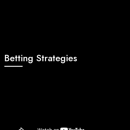
Betting Strategies