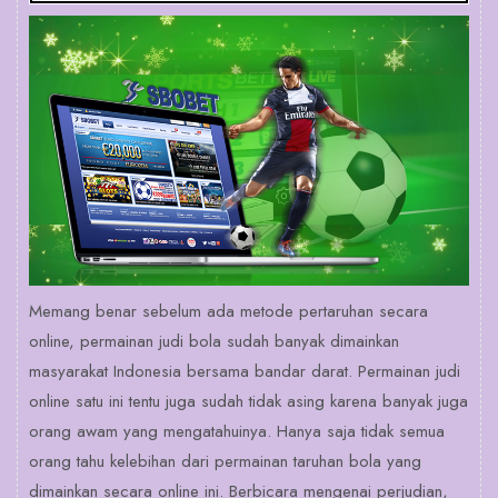
Memang benar sebelum ada metode pertaruhan secara
online, permainan judi bola sudah banyak dimainkan
masyarakat Indonesia bersama bandar darat. Permainan judi
online satu ini tentu juga sudah tidak asing karena banyak juga
orang awam yang mengatahuinya. Hanya saja tidak semua
orang tahu kelebihan dari permainan taruhan bola yang
dimainkan secara online ini. Berbicara mengenai perjudian,