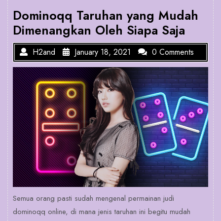
Dominoqq Taruhan yang Mudah
Dimenangkan Oleh Siapa Saja
H2and
January 18, 2021
0 Comments
Semua orang pasti sudah mengenal permainan judi
dominoqq online, di mana jenis taruhan ini begitu mudah