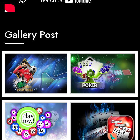
Gallery Post