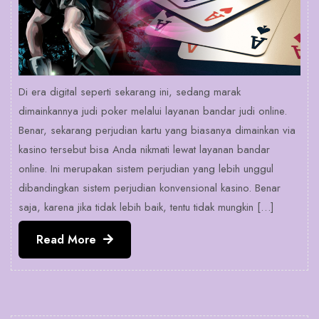
Di era digital seperti sekarang ini, sedang marak
dimainkannya judi poker melalui layanan bandar judi online.
Benar, sekarang perjudian kartu yang biasanya dimainkan via
kasino tersebut bisa Anda nikmati lewat layanan bandar
online. Ini merupakan sistem perjudian yang lebih unggul
dibandingkan sistem perjudian konvensional kasino. Benar
saja, karena jika tidak lebih baik, tentu tidak mungkin […]
Read
Read More
More