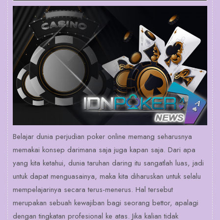
Belajar dunia perjudian poker online memang seharusnya
memakai konsep darimana saja juga kapan saja. Dari apa
yang kita ketahui, dunia taruhan daring itu sangatlah luas, jadi
untuk dapat menguasainya, maka kita diharuskan untuk selalu
mempelajarinya secara terus-menerus. Hal tersebut
merupakan sebuah kewajiban bagi seorang bettor, apalagi
dengan tingkatan profesional ke atas. Jika kalian tidak