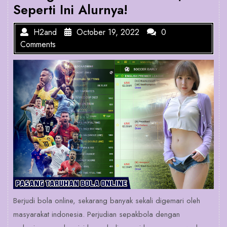
Seperti Ini Alurnya!
H2and
October 19, 2022
0
Comments
Berjudi bola online, sekarang banyak sekali digemari oleh
masyarakat indonesia. Perjudian sepakbola dengan