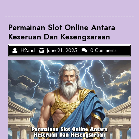
Permainan Slot Online Antara
Keseruan Dan Kesengsaraan
H2and
June 21, 2025
0 Comments