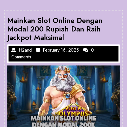
Mainkan Slot Online Dengan
Modal 200 Rupiah Dan Raih
Jackpot Maksimal
H2and
February 16, 2025
0
Comments