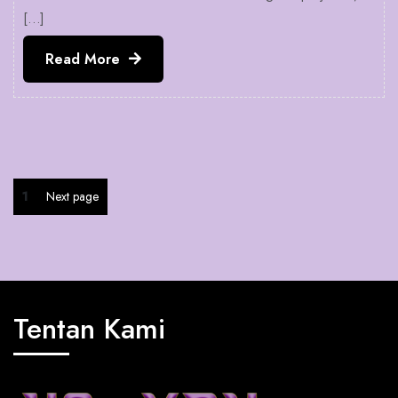
[…]
Read
Read More
More
Posts
Page
1
Next page
pagination
Tentan Kami