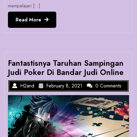
mempelajari […]
Read
Read More
More
Fantastisnya Taruhan Sampingan
Judi Poker Di Bandar Judi Online
H2and
February 8, 2021
0 Comments